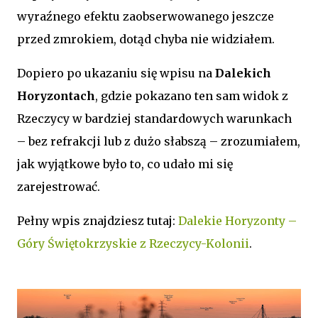
wyraźnego efektu zaobserwowanego jeszcze
przed zmrokiem, dotąd chyba nie widziałem.
Dopiero po ukazaniu się wpisu na
Dalekich
Horyzontach
, gdzie pokazano ten sam widok z
Rzeczycy w bardziej standardowych warunkach
– bez refrakcji lub z dużo słabszą – zrozumiałem,
jak wyjątkowe było to, co udało mi się
zarejestrować.
Pełny wpis znajdziesz tutaj:
Dalekie Horyzonty –
Góry Świętokrzyskie z Rzeczycy-Kolonii
.