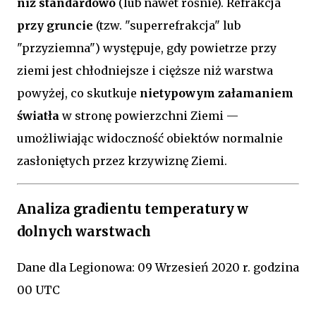
niż standardowo
(lub nawet rośnie). Refrakcja
przy gruncie
(tzw. "superrefrakcja" lub
"przyziemna") występuje, gdy powietrze przy
ziemi jest chłodniejsze i cięższe niż warstwa
powyżej, co skutkuje
nietypowym załamaniem
światła
w stronę powierzchni Ziemi —
umożliwiając widoczność obiektów normalnie
zasłoniętych przez krzywiznę Ziemi.
Analiza gradientu temperatury w
dolnych warstwach
Dane dla Legionowa: 09 Wrzesień 2020 r. godzina
00 UTC