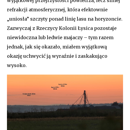
wyjątkowej przejrzystości powietrza, lecz silnej
refrakcji atmosferycznej, która efektownie
„uniosła” szczyty ponad linię lasu na horyzoncie.
Zazwyczaj z Rzeczycy Kolonii Łysica pozostaje
niewidoczna lub ledwie majaczy – tym razem
jednak, jak się okazało, miałem wyjątkową
okazję uchwycić ją wyraźnie i zaskakująco
wysoko.