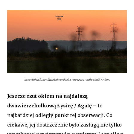
Szczytniak (Góry Świętokrzyskie) z Rzeczycy - odległość 77 km .
Jeszcze rzut okiem na najdalszą
dwuwierzchołkową Łysicę / Agatę
– to
najbardziej odległy punkt tej obserwacji. Co
ciekawe, jej dostrzeżenie było zasługą nie tylko