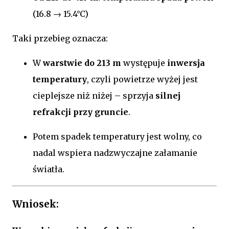
(16.8 → 15.4°C)
Taki przebieg oznacza:
W
warstwie do 213 m
występuje
inwersja
temperatury
, czyli powietrze wyżej jest
cieplejsze niż niżej – sprzyja
silnej
refrakcji przy gruncie
.
Potem spadek temperatury jest wolny, co
nadal wspiera nadzwyczajne załamanie
światła.
Wniosek: