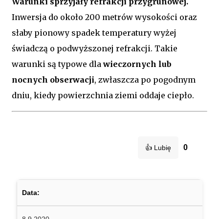
Warunki sprzyjały refrakcji przygrunowej.
Inwersja do około 200 metrów wysokości oraz
słaby pionowy spadek temperatury wyżej
świadczą o podwyższonej refrakcji. Takie
warunki są typowe dla
wieczornych lub
nocnych obserwacji
, zwłaszcza po pogodnym
dniu, kiedy powierzchnia ziemi oddaje ciepło.
0
👍 Lubię
Data:
8.9.2020