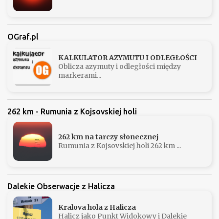
OGraf.pl
KALKULATOR AZYMUTU I ODLEGŁOŚCI
Oblicza azymuty i odległości między
markerami...
262 km - Rumunia z Kojsovskiej holi
262 km na tarczy słonecznej
Rumunia z Kojsovskiej holi 262 km ...
Dalekie Obserwacje z Halicza
Kralova hola z Halicza
Halicz jako Punkt Widokowy i Dalekie