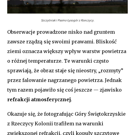
Szczytniak i Pasmo Łysogór z Rzeczycy.
Obserwacje prowadzone nisko nad gruntem
zawsze rządzą się swoimi prawami. Bliskość
ziemi oznacza większy wpływ warstw powietrza
o różnej temperaturze. Te warunki często
sprawiają, że obraz staje się nieostry, „rozmyty”
przez falowanie nagrzanego powietrza. Jednak
tym razem pojawiło się coś jeszcze — zjawisko
refrakcji atmosferycznej
.
Okazuje się, że fotografując Góry Świętokrzyskie
z Rzeczycy Kolonii trafiłem na warunki
zwiększonej refrakcji, czyli kopuły szczytowe