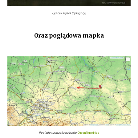
Łysica i Agata (Łysogóry)
Oraz poglądowa mapka
Poglądowa mapka na bazie
OpenTopoMap