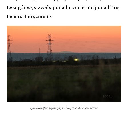
Łysogór wystawały ponadprzeciętnie ponad linę
lasu na horyzoncie.
Łysa Góra (Święty Krzyż) z odległości 87 kilometrów.