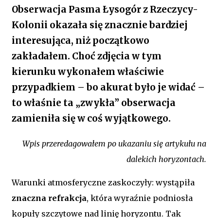
Obserwacja Pasma Łysogór z Rzeczycy-
Kolonii okazała się znacznie bardziej
interesująca, niż początkowo
zakładałem. Choć zdjęcia w tym
kierunku wykonałem właściwie
przypadkiem – bo akurat było je widać –
to właśnie ta „zwykła” obserwacja
zamieniła się w coś wyjątkowego.
Wpis przeredagowałem po ukazaniu się artykułu na
dalekich horyzontach.
Warunki atmosferyczne zaskoczyły: wystąpiła
znaczna refrakcja
, która wyraźnie podniosła
kopuły szczytowe nad linię horyzontu. Tak