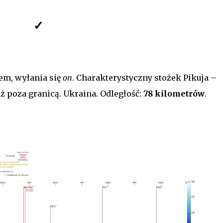
✓
zem, wyłania się
on
. Charakterystyczny stożek Pikuja –
ż poza granicą. Ukraina. Odległość:
78 kilometrów
.