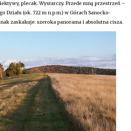
iektywy, plecak. Wystarczy. Przede mną przestrzeń –
ego Działu (ok. 722 m n.p.m.) w Górach Sanocko-
nak zaskakuje: szeroka panorama i absolutna cisza.