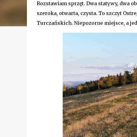
Rozstawiam sprzęt. Dwa statywy, dwa ob
szeroka, otwarta, czysta. To szczyt Ostr
Turczańskich. Niepozorne miejsce, a jed