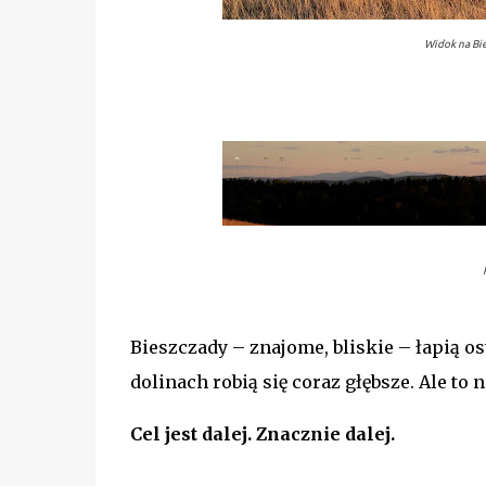
Widok na Bi
Bieszczady – znajome, bliskie – łapią os
dolinach robią się coraz głębsze. Ale to 
Cel jest dalej. Znacznie dalej.