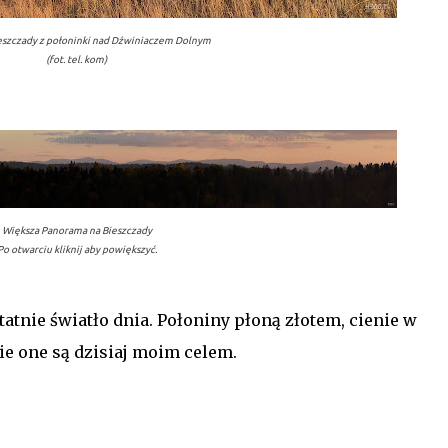
eszczady z połoninki nad Dźwiniaczem Dolnym
(fot. tel. kom)
Większa Panorama na Bieszczady
Po otwarciu kliknij aby powiększyć.
tatnie światło dnia. Połoniny płoną złotem, cienie w
nie one są dzisiaj moim celem.