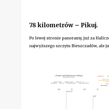
78 kilometrów – Pikuj.
Po lewej stronie panoramy, już za Halic
najwyższego szczytu Bieszczadów, ale ju