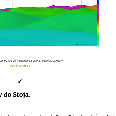
 Działu nad Dźwiniaczem Dolnym w kierunku Brorżawy
wg udeuschle.de
✓
do Stoja.