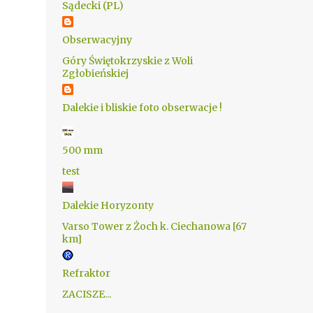
Sądecki (PL)
Obserwacyjny
Góry Świętokrzyskie z Woli
Zgłobieńskiej
Dalekie i bliskie foto obserwacje !
500 mm
test
Dalekie Horyzonty
Varso Tower z Żoch k. Ciechanowa [67
km]
Refraktor
ZACISZE...