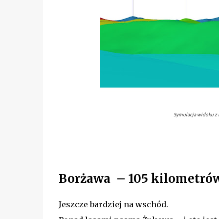
Symulacja widoku z
Borżawa – 105 kilometrów 
Jeszcze bardziej na wschód.