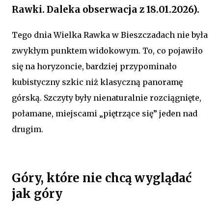
Rawki. Daleka obserwacja z 18.01.2026).
Tego dnia Wielka Rawka w Bieszczadach nie była
zwykłym punktem widokowym. To, co pojawiło
się na horyzoncie, bardziej przypominało
kubistyczny szkic niż klasyczną panoramę
górską. Szczyty były nienaturalnie rozciągnięte,
połamane, miejscami „piętrzące się” jeden nad
drugim.
Góry, które nie chcą wyglądać
jak góry