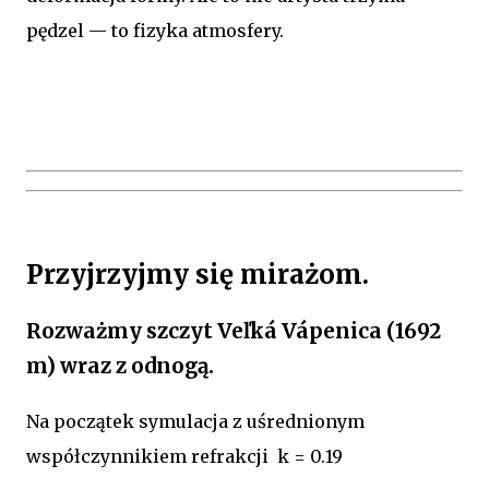
pędzel — to fizyka atmosfery.
Przyjrzyjmy się mirażom.
Rozważmy szczyt Veľká Vápenica (1692
m) wraz z odnogą.
Na początek symulacja z uśrednionym
współczynnikiem refrakcji k = 0.19