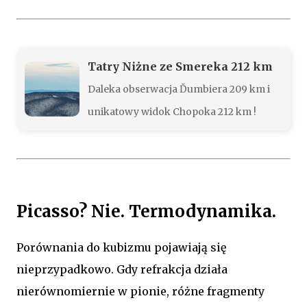
Tatry Niżne ze Smereka 212 km
Daleka obserwacja Ďumbiera 209 km i
unikatowy widok Chopoka 212 km !
Picasso? Nie. Termodynamika.
Porównania do kubizmu pojawiają się
nieprzypadkowo. Gdy refrakcja działa
nierównomiernie w pionie, różne fragmenty