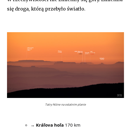
się droga, którą przebyło światło.
Tatry Niżne na ostatnim planie
→
Kráľova hoľa
170 km