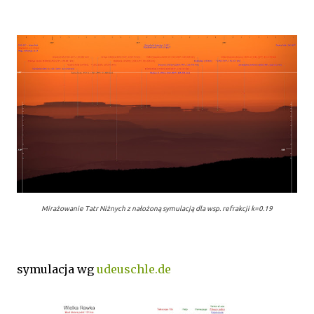
Mirażowanie Tatr Niżnych z nałożoną symulacją dla wsp. refrakcji k=0.19
symulacja wg
udeuschle.de