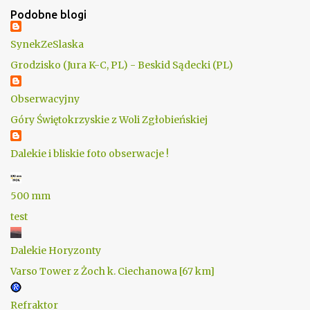
Podobne blogi
SynekZeSlaska
Grodzisko (Jura K-C, PL) - Beskid Sądecki (PL)
Obserwacyjny
Góry Świętokrzyskie z Woli Zgłobieńskiej
Dalekie i bliskie foto obserwacje !
500 mm
test
Dalekie Horyzonty
Varso Tower z Żoch k. Ciechanowa [67 km]
Refraktor