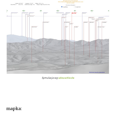
Symulacja wg
udeuschle.de
mapka: