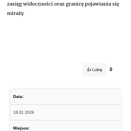
zasięg widoczności oraz granicę pojawiania się
miraży.
0
👍 Lubię
Data:
18.01.2026
Miejsce: