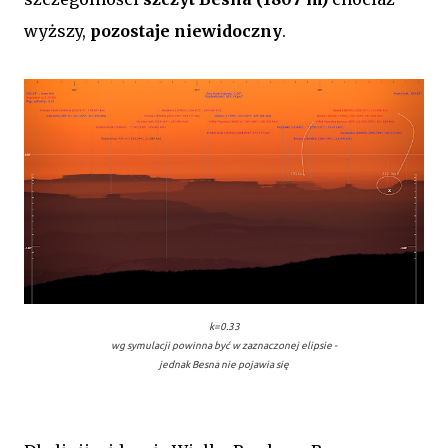
wyższy,
pozostaje niewidoczny
.
k=0.33
wg symulacji powinna być w zaznaczonej elipsie -
jednak Besna nie pojawia się