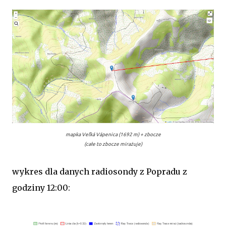
mapka
Veľká Vápenica (1692 m) + zbocze
(całe to zbocze mirażuje)
wykres dla danych radiosondy z Popradu z
godziny 12:00: