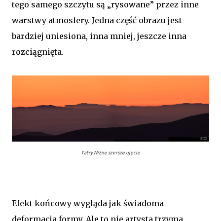
tego samego szczytu są „rysowane” przez inne
warstwy atmosfery. Jedna część obrazu jest
bardziej uniesiona, inna mniej, jeszcze inna
rozciągnięta.
Tatry Niżne szersze ujęcie
Efekt końcowy wygląda jak świadoma
deformacja formy. Ale to nie artysta trzyma