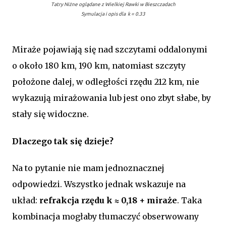
Tatry Niżne oglądane z Wielkiej Rawki w Bieszczadach
Symulacja i opis dla k = 0.33
Miraże pojawiają się nad szczytami oddalonymi
o około 180 km, 190 km, natomiast szczyty
położone dalej, w odległości rzędu 212 km, nie
wykazują mirażowania lub jest ono zbyt słabe, by
stały się widoczne.
Dlaczego tak się dzieje?
Na to pytanie nie mam jednoznacznej
odpowiedzi. Wszystko jednak wskazuje na
układ:
refrakcja rzędu k ≈ 0,18 + miraże
. Taka
kombinacja mogłaby tłumaczyć obserwowany