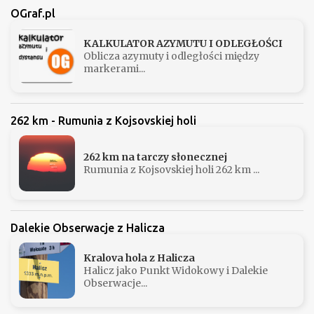
OGraf.pl
KALKULATOR AZYMUTU I ODLEGŁOŚCI
Oblicza azymuty i odległości między
markerami...
262 km - Rumunia z Kojsovskiej holi
262 km na tarczy słonecznej
Rumunia z Kojsovskiej holi 262 km ...
Dalekie Obserwacje z Halicza
Kralova hola z Halicza
Halicz jako Punkt Widokowy i Dalekie
Obserwacje...