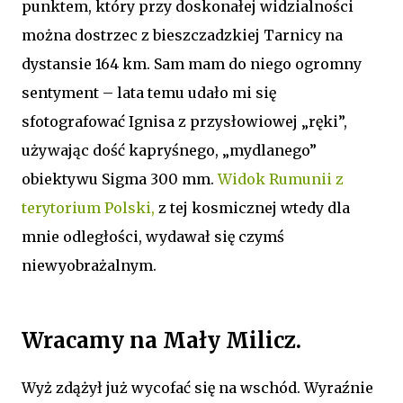
punktem, który przy doskonałej widzialności
można dostrzec z bieszczadzkiej Tarnicy na
dystansie 164 km. Sam mam do niego ogromny
sentyment – lata temu udało mi się
sfotografować Ignisa z przysłowiowej „ręki”,
używając dość kapryśnego, „mydlanego”
obiektywu Sigma 300 mm.
Widok Rumunii z
terytorium Polski,
z tej kosmicznej wtedy dla
mnie odległości, wydawał się czymś
niewyobrażalnym.
Wracamy na Mały Milicz.
Wyż zdążył już wycofać się na wschód. Wyraźnie