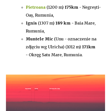
Pietroasa
(1200 m)
175km -
Negrești-
Oaș, Rumunia,
Ignis
(1307 m)
189 km -
Baia Mare,
Rumunia,
Muntele Mic
(Unu - oznaczenie na
zdjęciu wg Ulricha) (1012 m)
171km
-
Okręg Satu Mare, Rumunia.