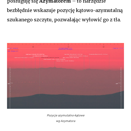
posługuję się
Azymatorem
– to narzędzie
bezbłędnie wskazuje pozycję kątowo-azymutalną
szukanego szczytu, pozwalając wyłowić go z tła.
Pozycje azymutalno-kątowe
wg Azymatora