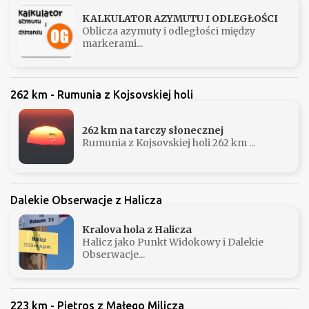
KALKULATOR AZYMUTU I ODLEGŁOŚCI
Oblicza azymuty i odległości między
markerami...
262 km - Rumunia z Kojsovskiej holi
262 km na tarczy słonecznej
Rumunia z Kojsovskiej holi 262 km ...
Dalekie Obserwacje z Halicza
Kralova hola z Halicza
Halicz jako Punkt Widokowy i Dalekie
Obserwacje...
223 km - Pietros z Małego Milicza