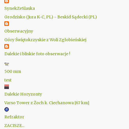
SynekZeSlaska
Grodzisko (Jura K-C, PL) - Beskid Sądecki (PL)
Obserwacyjny
Góry Świętokrzyskie z Woli Zgłobieńskiej
Dalekie i bliskie foto obserwacje !
500 mm
test
Dalekie Horyzonty
Varso Tower z Żoch k. Ciechanowa [67 km]
Refraktor
ZACISZE...