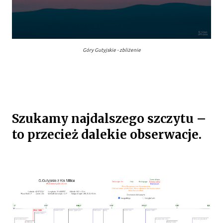
Góry Gutyjskie - zbliżenie
Szukamy najdalszego szczytu –
to przecież dalekie obserwacje.