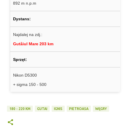
892 m n.p.m
Dystans:
Najdalej na zdj.:
Gutâiul Mare 203 km
Sprzęt:
Nikon D5300
+ sigma 150 - 500
180 - 220 KM
GUTAI
IGNIS
PIETROASA
WĘGRY