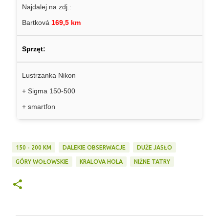
Najdalej na zdj.:
Bartková
169,5 km
Sprzęt:
Lustrzanka Nikon
+ Sigma 150-500
+ smartfon
150 - 200 KM
DALEKIE OBSERWACJE
DUŻE JASŁO
GÓRY WOŁOWSKIE
KRALOVA HOLA
NIŻNE TATRY