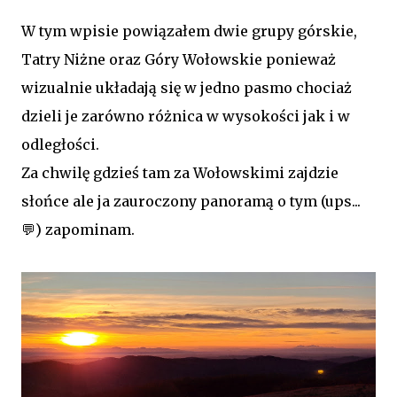
W tym wpisie powiązałem dwie grupy górskie,
Tatry Niżne oraz Góry Wołowskie ponieważ
wizualnie układają się w jedno pasmo chociaż
dzieli je zarówno różnica w wysokości jak i w
odległości.
Za chwilę gdzieś tam za Wołowskimi zajdzie
słońce ale ja zauroczony panoramą o tym (ups...
💬) zapominam.