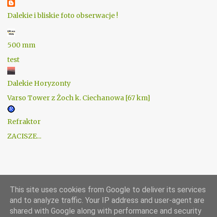
Dalekie i bliskie foto obserwacje !
500 mm
test
Dalekie Horyzonty
Varso Tower z Żoch k. Ciechanowa [67 km]
Refraktor
ZACISZE...
This site uses cookies from Google to deliver its services
and to analyze traffic. Your IP address and user-agent are
shared with Google along with performance and security