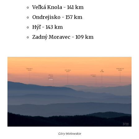
Veľká Knola - 141 km
Ondrejisko - 157 km
Hýľ - 143 km
Zadný Moravec - 109 km
Góry Wołowskie