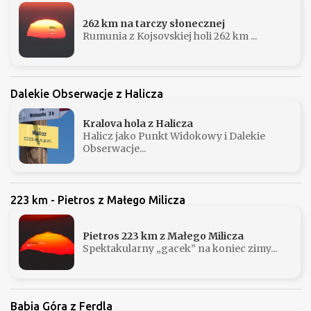
262 km na tarczy słonecznej
Rumunia z Kojsovskiej holi 262 km ...
Dalekie Obserwacje z Halicza
Kralova hola z Halicza
Halicz jako Punkt Widokowy i Dalekie
Obserwacje...
223 km - Pietros z Małego Milicza
Pietros 223 km z Małego Milicza
Spektakularny „gacek” na koniec zimy...
Babia Góra z Ferdla