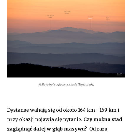
Kráľova hoľa oglądana z Jasła (Bieszczady)
Dystanse wahają się od około 164 km - 169 km i
przy okazji pojawia się pytanie.
Czy można stad
zaglądnąć dalej w głąb masywu?
Od razu