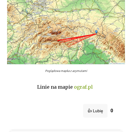
Poglądowa mapka z azymutami
Linie na mapie
ograf.pl
0
👍 Lubię