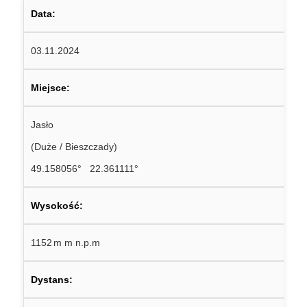
Data:
03.11.2024
Miejsce:
Jasło
(Duże / Bieszczady)
49.158056° 22.361111°
Wysokość:
1152 m m n.p.m
Dystans: