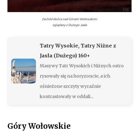
Zachód słońca nad Górami Wołowskimi
oglądany z Dużego Jasła
Tatry Wysokie, Tatry Niżne z
Jasła (Dużego) 160+
Masywy Tatr Wysokich i Niżnych ostro
rysowały się na horyzoncie, a ich
ośnieżone szczyty wyraźnie
kontrastowały w oddali...
Góry Wołowskie