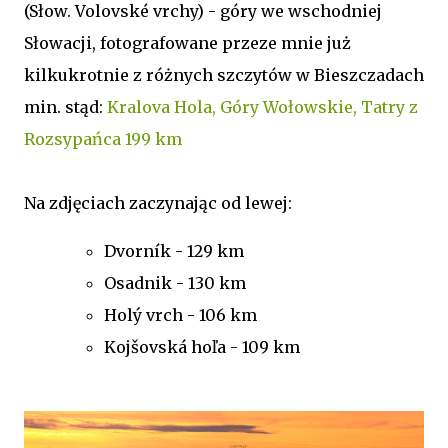
(Słow. Volovské vrchy) - góry we wschodniej
Słowacji, fotografowane przeze mnie już
kilkukrotnie z różnych szczytów w Bieszczadach
min. stąd:
Kralova Hola, Góry Wołowskie, Tatry z
Rozsypańca 199 km
Na zdjęciach zaczynając od lewej:
Dvorník - 129 km
Osadnik - 130 km
Holý vrch - 106 km
Kojšovská hoľa - 109 km